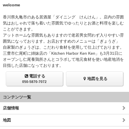
welcome
香川県丸亀市のある居酒屋「ダイニング けんけん」。店内の雰囲
気はおしゃれで落ち着いた雰囲気でゆったりとお酒と料理を楽しむ
ことができます。
アットホームな雰囲気もありますので老若男女問わず入りやすい雰
囲気になっております。お店おすすめのメニューは「ぎょうざ」
自家製のぎょうざは、こだわり食材を使用して仕上げております。
三豊市仁尾町に姉妹店の「Kitchen Harbor Ken Ken」も3月31日に
オープンし仁尾養鶏所さんとコラボして地元食材を使い地産地消を
目指した店舗になっております。
電話する
地図を見る
050-5870-7072
コンテンツ一覧
店舗情報
地図