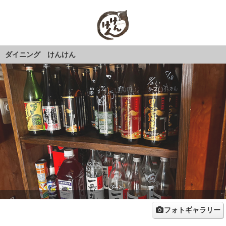
ダイニング けんけん
フォトギャラリー