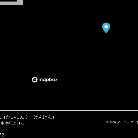
ん（だいにんぐ けんけん）
©2024 ダイニング けんけ
中津町1531-1
72