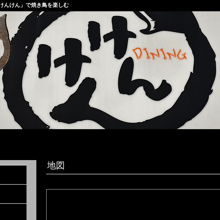
けんけん」で焼き鳥を楽しむ
地図