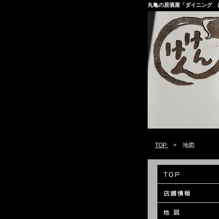
丸亀の居酒屋「ダイニング 
TOP
>
地図